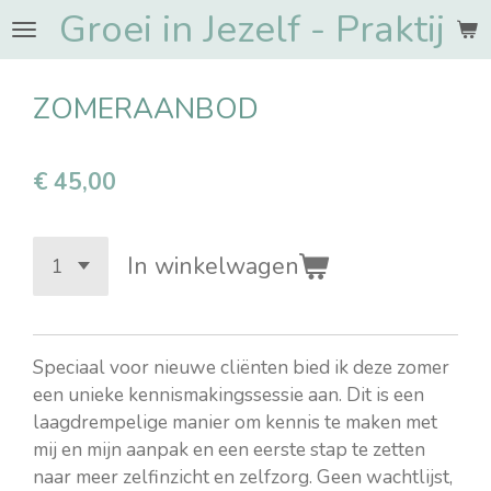
Groei in Jezelf - Praktij
Ga
direct
naar
ZOMERAANBOD
de
hoofdinhoud
€ 45,00
In winkelwagen
Speciaal voor nieuwe cliënten bied ik deze zomer
een unieke kennismakingssessie aan. Dit is een
laagdrempelige manier om kennis te maken met
mij en mijn aanpak en een eerste stap te zetten
naar meer zelfinzicht en zelfzorg. Geen wachtlijst,