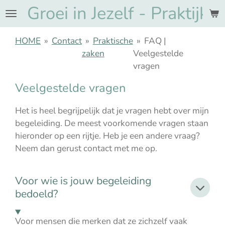
Groei in Jezelf - Praktijk
Ga
direct
naar
HOME
»
Contact
»
Praktische
»
FAQ |
de
zaken
Veelgestelde
hoofdinhoud
vragen
Veelgestelde vragen
Het is heel begrijpelijk dat je vragen hebt over mijn
begeleiding. De meest voorkomende vragen staan
hieronder op een rijtje. Heb je een andere vraag?
Neem dan gerust contact met me op.
Voor wie is jouw begeleiding
bedoeld?
Voor mensen die merken dat ze zichzelf vaak