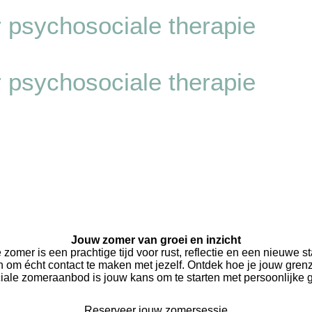
or psychosociale therapie
or psychosociale therapie
Jouw zomer van groei en inzicht
 zomer is een prachtige tijd voor rust, reflectie en een nieuwe sta
en om écht contact te maken met jezelf. Ontdek hoe je jouw grenz
iale zomeraanbod is jouw kans om te starten met persoonlijke g
Reserveer jouw zomersessie