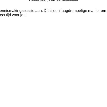
kennismakingssessie aan. Dit is een laagdrempelige manier om 
ct tijd voor jou.