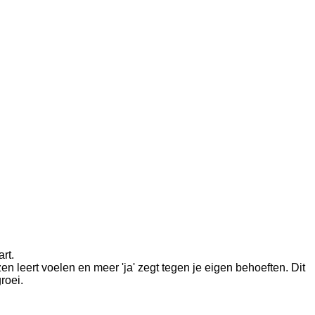
rt.
en leert voelen en meer 'ja' zegt tegen je eigen behoeften. Dit
roei.