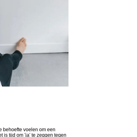
de behoefte voelen om een
is tijd om 'ja' te zeggen tegen