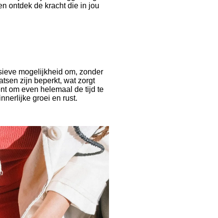
 en ontdek de kracht die in jou
usieve mogelijkheid om, zonder
atsen zijn beperkt, wat zorgt
nt om even helemaal de tijd te
nnerlijke groei en rust.