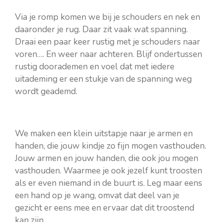
Via je romp komen we bij je schouders en nek en
daaronder je rug. Daar zit vaak wat spanning.
Draai een paar keer rustig met je schouders naar
voren…. En weer naar achteren. Blijf ondertussen
rustig doorademen en voel dat met iedere
uitademing er een stukje van de spanning weg
wordt geademd.
We maken een klein uitstapje naar je armen en
handen, die jouw kindje zo fijn mogen vasthouden.
Jouw armen en jouw handen, die ook jou mogen
vasthouden. Waarmee je ook jezelf kunt troosten
als er even niemand in de buurt is. Leg maar eens
een hand op je wang, omvat dat deel van je
gezicht er eens mee en ervaar dat dit troostend
kan zijn.