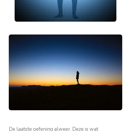
De laatste oefening alweer. Deze is wat