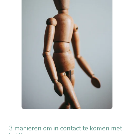
3 manieren om in contact te komen met