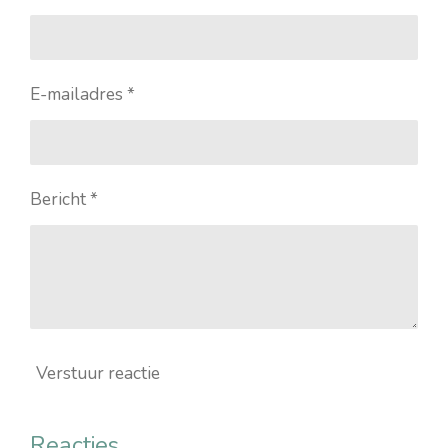
E-mailadres *
Bericht *
Verstuur reactie
Reacties